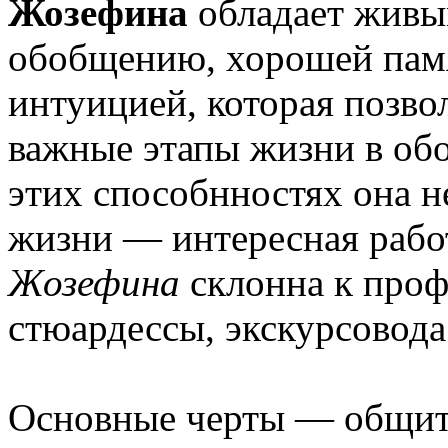
Жозефина
обладает живы
обобщению, хорошей памя
интуицией, которая позво
важные этапы жизни в об
этих способнностях она н
жизни — интересная работ
Жозефина
склонна к проф
стюардессы, экскурсовода
Основные черты — общите