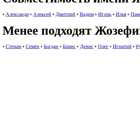
•
Александр
•
Алексей
•
Дмитрий
•
Вадим
•
Игорь
•
Илья
•
Пав
Менее подходят Жозефи
•
Степан
•
Семён
•
Богдан
•
Борис
•
Денис
•
Олег
•
Игнатий
•
Р