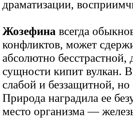
драматизации, восприимчи
Жозефина
всегда обыкнов
конфликтов, может сдержи
абсолютно бесстрастной, д
сущности кипит вулкан. 
слабой и беззащитной, но
Природа наградила ее бе
место организма — желез