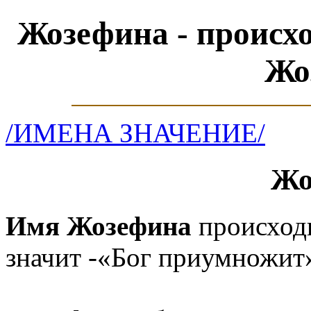
Жозефина - происх
Жо
/ИМЕНА ЗНАЧЕНИЕ/
Жо
Имя Жозефина
происходи
значит -«Бог приумножит