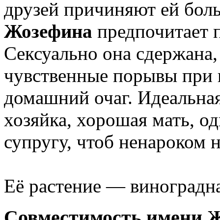
друзей причиняют ей бол
Жозефина
предпочитает п
Сексуально она сдержана,
чувственные порывы при 
домашний очаг. Идеальная
хозяйка, хорошая мать, о
супругу, чтоб ненароком н
Её растение — виноградна
Совместимость имени 