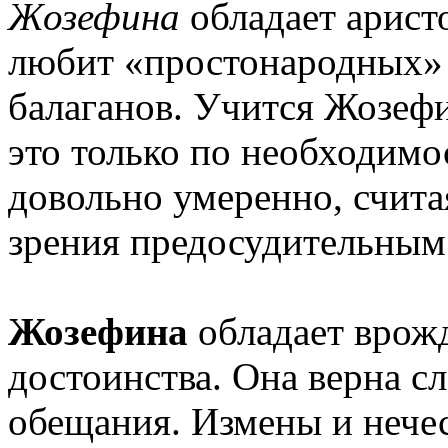
Жозефина
обладает арист
любит «простонародных» 
балаганов. Учится Жозефи
это только по необходимо
довольно умеренно, счита
зрения предосудительным
Жозефина
обладает врож
достоинства. Она верна сл
обещания. Измены и нече