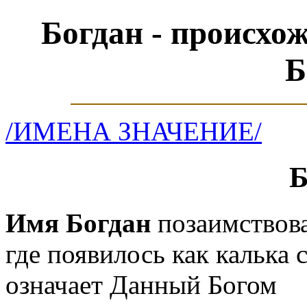
Богдан - происхо
Б
/ИМЕНА ЗНАЧЕНИЕ/
Б
Имя Богдан
позаимствова
где появилось как калька 
означает Данный Богом