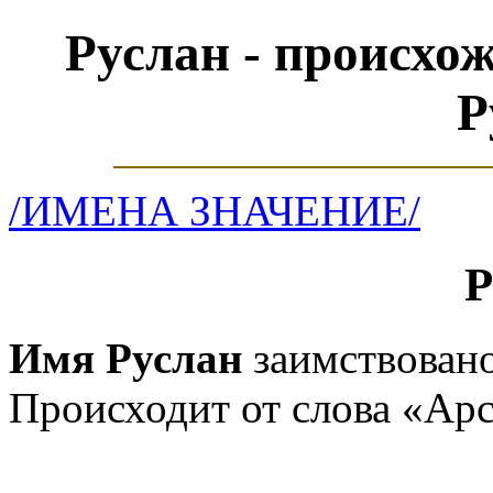
Руслан - происхо
Р
/ИМЕНА ЗНАЧЕНИЕ/
Р
Имя Руслан
заимствовано
Происходит от слова «Арс