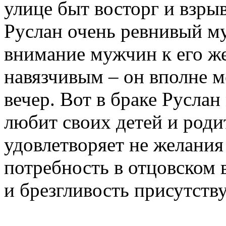
улице быт восторг и взрыв
Руслан очень ревнивый му
внимание мужчин к его же
навязчивым – он вполне м
вечер. Вот в браке Русла
любит своих детей и роди
удовлетворяет не желания
потребность в отцовском 
и брезгливость присутств