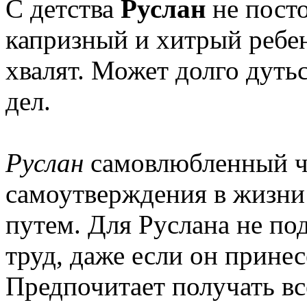
С детства
Руслан
не посто
капризный и хитрый ребен
хвалят. Может долго дутьс
дел.
Руслан
самовлюбленный че
самоутверждения в жизни
путем. Для Руслана не по
труд, даже если он прине
Предпочитает получать все