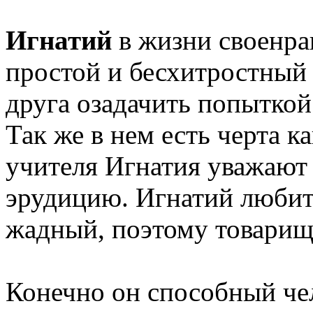
Игнатий
в жизни своенрав
простой и бесхитростный 
друга озадачить попыткой
Так же в нем есть черта ка
учителя Игнатия уважают 
эрудицию. Игнатий любит
жадный, поэтому товарищ
Конечно он способный чел