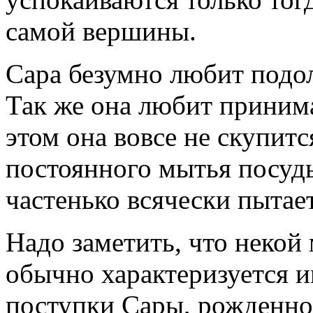
самой вершины.
Сара безумно любит подол
Так же она любит принима
этом она вовсе не скупитс
постоянного мытья посуды
частенько всячески пытае
Надо заметить, что неко
обычно характеризуется и
поступки Сары, рожденно