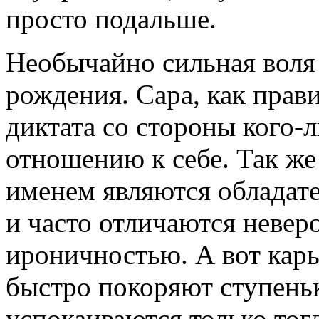
просто подальше.
Необычайно сильная воля 
рождения. Сара, как прав
диктата со стороны кого-
отношению к себе. Так ж
именем являются обладат
и часто отличаются неве
ироничностью. А вот кар
быстро покоряют ступеньк
успокаиваются только тогд