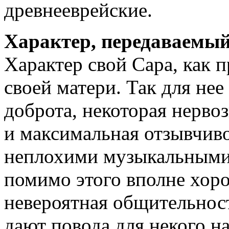
древнееврейские.
Характер, передаваемый
Характер свой Сара, как 
своей матери. Так для не
доброта, некоторая нерво
и максимальная отзывчиво
неплохими музыкальными 
помимо этого вполне хор
невероятная общительност
дают повода для некого н