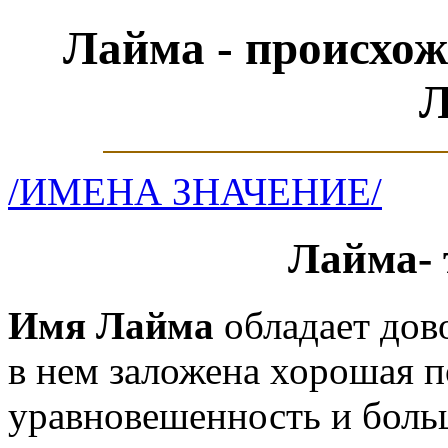
Лайма - происхож
Л
/ИМЕНА ЗНАЧЕНИЕ/
Лайма- 
Имя Лайма
обладает дов
в нем заложена хорошая п
уравновешенность и боль