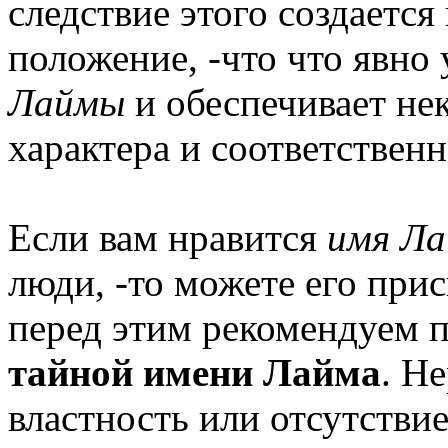
следствие этого создается
положение, -что что явно
Лаймы
и обеспечивает не
характера и соответствен
Если вам нравится
имя Л
люди, -то можете его прис
перед этим рекомендуем 
тайной имени Лайма
. H
властность или отсутствие