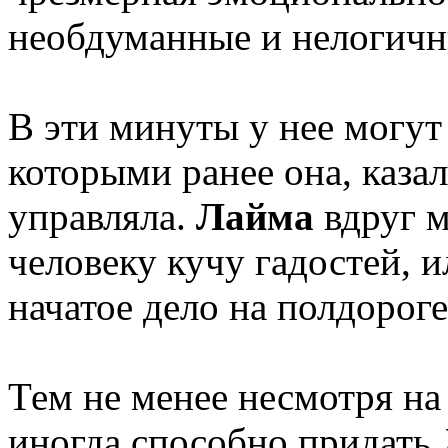
необдуманные и нелогичн
В эти минуты у нее могут
которыми ранее она, каза
управляла.
Лайма
вдруг м
человеку кучу гадостей, 
начатое дело на полдороге
Тем не менее несмотря на 
иногда способно придать