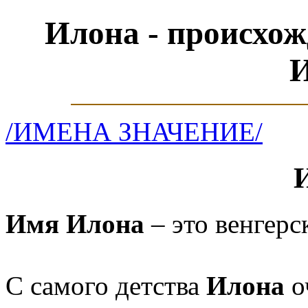
Илона - происхож
/ИМЕНА ЗНАЧЕНИЕ/
Имя Илона
– это венгерс
С самого детства
Илона
о