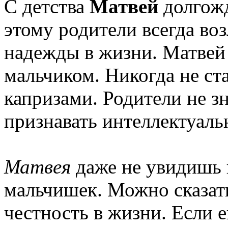
С детства
Матвей
долгожд
этому родители всегда во
надежды в жизни. Матвей
мальчиком. Никогда не ст
капризами. Родители не з
признавать интеллектуаль
Матвея
даже не увидишь 
мальчишек. Можно сказать
честность в жизни. Если е