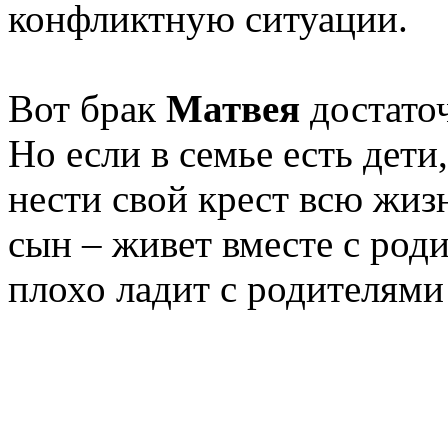
конфликтную ситуации.
Вот брак
Матвея
достаточ
Но если в семье есть дети
нести свой крест всю жиз
сын – живет вместе с род
плохо ладит с родителями