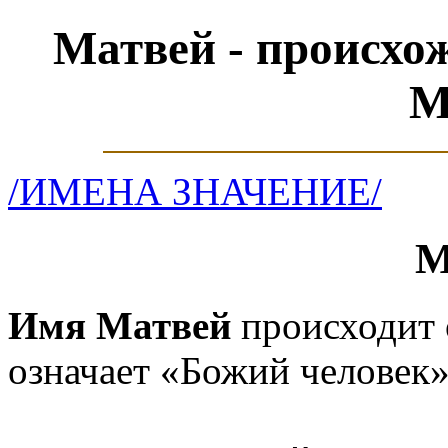
Матвей - происхо
М
/ИМЕНА ЗНАЧЕНИЕ/
М
Имя Матвей
происходит 
означает «Божий человек»