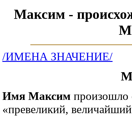
Максим - происхо
М
/ИМЕНА ЗНАЧЕНИЕ/
М
Имя Максим
произошло о
«превеликий, величайший